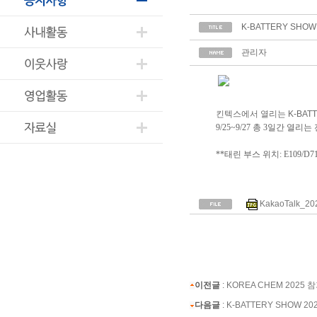
K-BATTERY SHOW
관리자
킨텍스에서 열리는 K-BATT
9/25~9/27 총 3일간 열
**태린 부스 위치: E109/D7
KakaoTalk_20
이전글
:
KOREA CHEM 2025 
다음글
:
K-BATTERY SHOW 20