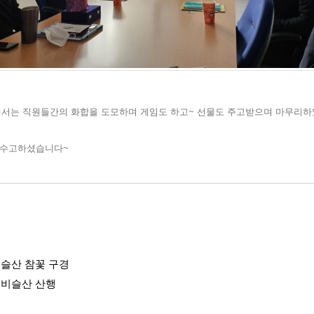
식에서는 직원들간의 화합을 도모하며 게임도 하고~ 선물도 주고받으며 마무리하
두 수고하셨습니다~
 비슬산 참꽃 구경
을 비슬산 산행