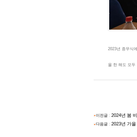
2023년 종무
올 한 해도 모
2024년 봄
이전글
:
2023년 가
다음글
: