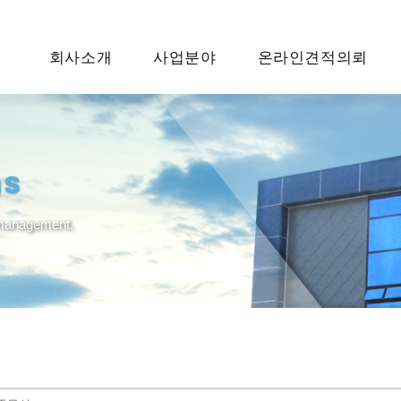
회사소개
사업분야
온라인견적의뢰
ns
s management.