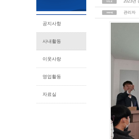
2023년
관리자
공지사항
사내활동
이웃사랑
영업활동
자료실