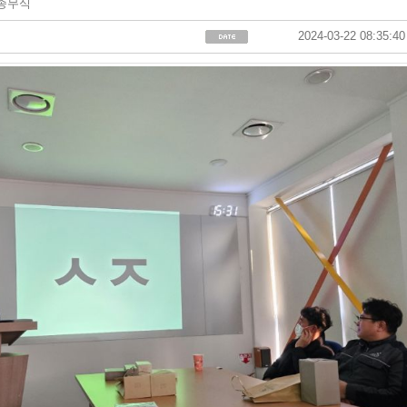
 종무식
2024-03-22 08:35:40