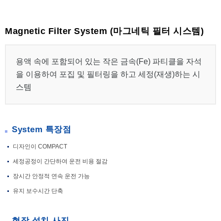
Magnetic Filter System (마그네틱 필터 시스템)
용액 속에 포함되어 있는 작은 금속(Fe) 파티클을 자석
을 이용하여 포집 및 필터링을 하고 세정(재생)하는 시
스템
System 특장점
디자인이 COMPACT
세정공정이 간단하여 운전 비용 절감
장시간 안정적 연속 운전 가능
유지 보수시간 단축
현장 설치 사진